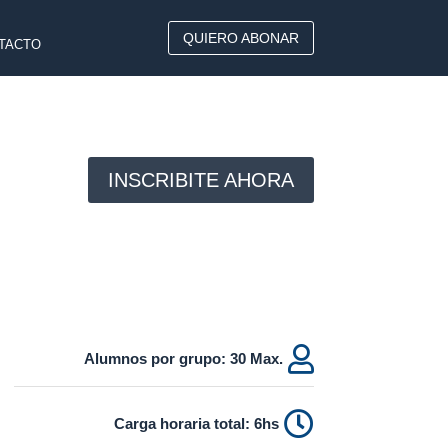
QUIERO ABONAR
TACTO
INSCRIBITE AHORA

.Alumnos por grupo: 30 Max

Carga horaria total: 6hs