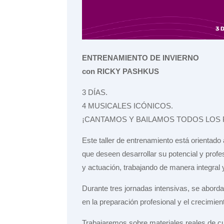
ENTRENAMIENTO DE INVIERNO
con RICKY PASHKUS
3 DÍAS.
4 MUSICALES ICÓNICOS.
¡CANTAMOS Y BAILAMOS TODOS LOS
Este taller de entrenamiento está orientado
que deseen desarrollar su potencial y profe
y actuación, trabajando de manera integra
Durante tres jornadas intensivas, se aborda
en la preparación profesional y el crecimient
Trabajaremos sobre materiales reales de cua