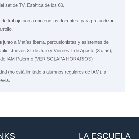
l set de TV. Estética de los 60.
 de trabajo uno a uno con los docentes, para profundizar
arrollo.
s
junto a Matías Ibarra, percusionistas y asistentes de
Julio, Jueves 31 de Julio y Viernes 1 de Agosto (3 días),
idón de IAM Palermo (VER SOLAPA HORARIOS)
dad (no está limitado a alumnos regulares de IAM), a
revia.
INKS
LA ESCUELA