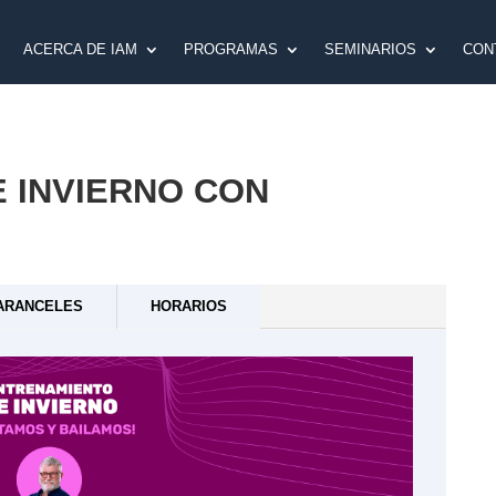
ACERCA DE IAM
PROGRAMAS
SEMINARIOS
CON
 INVIERNO CON
ARANCELES
HORARIOS