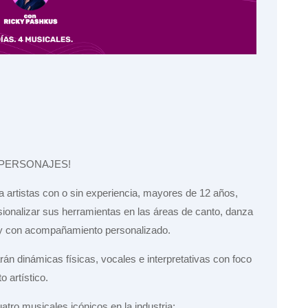
 PERSONAJES!
 a artistas con o sin experiencia, mayores de 12 años,
sionalizar sus herramientas en las áreas de canto, danza
l y con acompañamiento personalizado.
rán dinámicas físicas, vocales e interpretativas con foco
o artístico.
tro musicales icónicos en la industria: