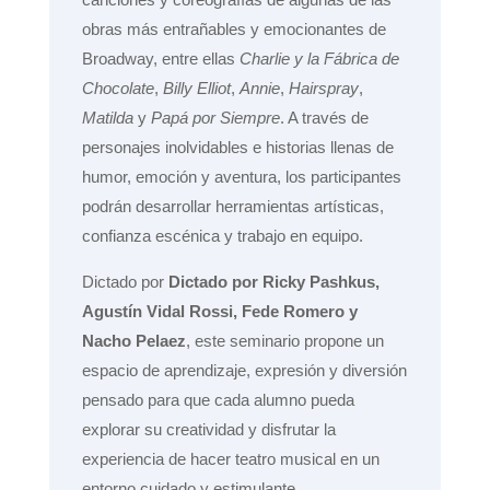
obras más entrañables y emocionantes de
Broadway, entre ellas
Charlie y la Fábrica de
Chocolate
,
Billy Elliot
,
Annie
,
Hairspray
,
Matilda
y
Papá por Siempre
. A través de
personajes inolvidables e historias llenas de
humor, emoción y aventura, los participantes
podrán desarrollar herramientas artísticas,
confianza escénica y trabajo en equipo.
Dictado por
Dictado
por Ricky Pashkus,
Agustín Vidal Rossi, Fede Romero y
Nacho Pelaez
, este seminario propone un
espacio de aprendizaje, expresión y diversión
pensado para que cada alumno pueda
explorar su creatividad y disfrutar la
experiencia de hacer teatro musical en un
entorno cuidado y estimulante.