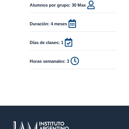

Alumnos por grupo: 30 Max

Duración: 4 meses

Días de clases: 1

Horas semanales: 3