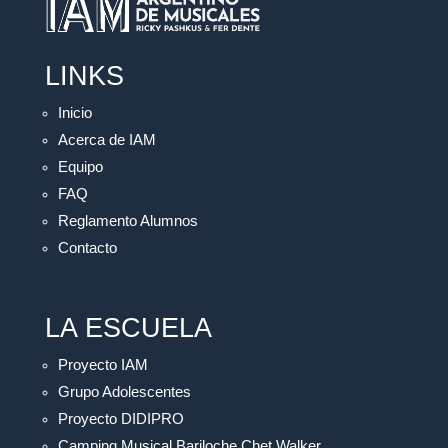
LINKS
Inicio
Acerca de IAM
Equipo
FAQ
Reglamento Alumnos
Contacto
LA ESCUELA
Proyecto IAM
Grupo Adolescentes
Proyecto DIDIPRO
Camping Musical Bariloche Chet Walker