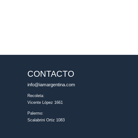
CONTACTO
info@iamargentina.com
Recoleta:
Vicente López 1661
Palermo:
Scalabrini Ortiz 1083