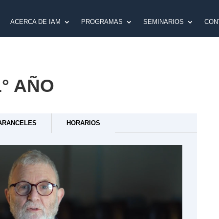
ACERCA DE IAM
PROGRAMAS
SEMINARIOS
CON
° AÑO
ARANCELES
HORARIOS