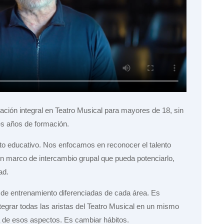
ción integral en Teatro Musical para mayores de 18, sin
res años de formación.
cto educativo. Nos enfocamos en reconocer el talento
 un marco de intercambio grupal que pueda potenciarlo,
ad.
s de entrenamiento diferenciadas de cada área. Es
integrar todas las aristas del Teatro Musical en un mismo
 de esos aspectos. Es cambiar hábitos.