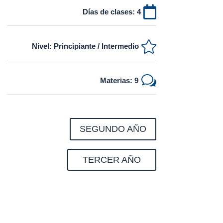

Días de clases: 4

Nivel: Principiante / Intermedio
w
Materias: 9
SEGUNDO AÑO
TERCER AÑO