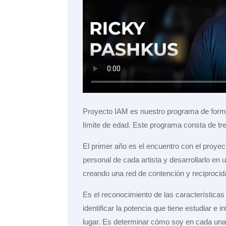
Proyecto IAM es nuestro programa de forma
límite de edad. Este programa consta de t
El primer año es el encuentro con el proye
personal de cada artista y desarrollarlo en
creando una red de contención y reciprocid
Es el reconocimiento de las característica
identificar la potencia que tiene estudiar e 
lugar. Es determinar cómo soy en cada una