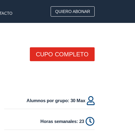
QUIERO ABONAR
TACTO
CUPO COMPLETO

Alumnos por grupo: 30 Max

Horas semanales: 23