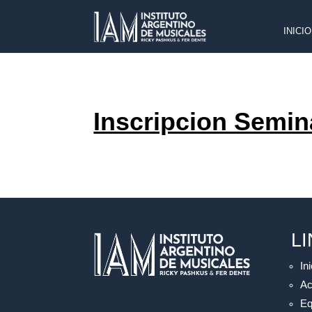
INICIO
Inscripcion Semi
L
Ini
Ac
Eq