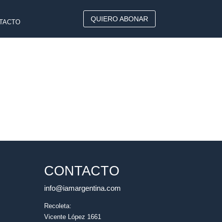
QUIERO ABONAR
TACTO
CONTACTO
info@iamargentina.com
Recoleta:
Vicente López 1661