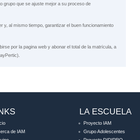
tro grupo que se ajuste mejor a su proceso de
ler y, al mismo tiempo, garantizar el buen funcionamiento
birse por la pagina web y abonar el total de la matrícula, a
ayPertic).
INKS
LA ESCUELA
cio
Proyecto IAM
erca de IAM
Grupo Adolescentes
uipo
Proyecto DIDIPRO