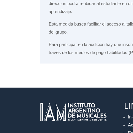
dirección podrá reubicar al estudiante en o
aprendizaje.
Esta medida busca facilitar el acceso al tal
del grupo.
Para participar en la audición hay que inscri
través de los medios de pago habilitados (P
L
Ini
Ac
Eq