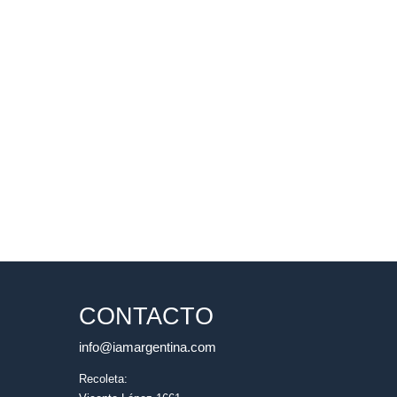
CONTACTO
info@iamargentina.com
Recoleta: