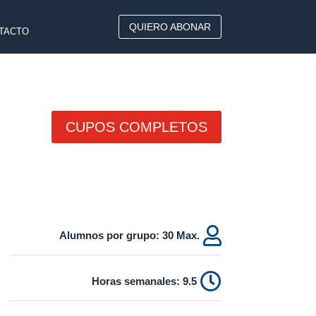
QUIERO ABONAR
TACTO
CUPOS COMPLETOS

.Alumnos por grupo: 30 Max

Horas semanales: 9.5