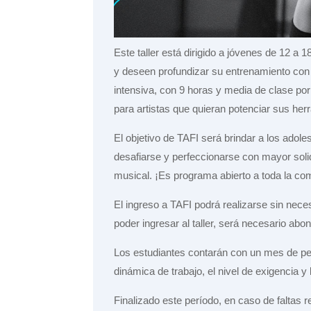
Este taller está dirigido a jóvenes de 12 a
y deseen profundizar su entrenamiento co
intensiva, con 9 horas y media de clase po
para artistas que quieran potenciar sus her
El objetivo de TAFI será brindar a los ado
desafiarse y perfeccionarse con mayor solide
musical. ¡Es programa abierto a toda la co
El ingreso a TAFI podrá realizarse sin neces
poder ingresar al taller, será necesario abon
Los estudiantes contarán con un mes de per
dinámica de trabajo, el nivel de exigencia y
Finalizado este período, en caso de faltas rei