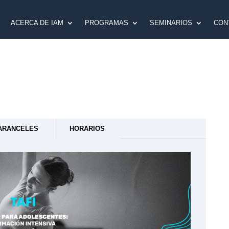
ACERCA DE IAM
PROGRAMAS
SEMINARIOS
CON
ARANCELES
HORARIOS