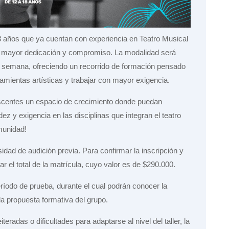
 18 años que ya cuentan con experiencia en Teatro Musical
n mayor dedicación y compromiso. La modalidad será
r semana, ofreciendo un recorrido de formación pensado
ramientas artísticas y trabajar con mayor exigencia.
lescentes un espacio de crecimiento donde puedan
z y exigencia en las disciplinas que integran el teatro
munidad!
idad de audición previa. Para confirmar la inscripción y
ar el total de la matrícula, cuyo valor es de $290.000.
íodo de prueba, durante el cual podrán conocer la
 la propuesta formativa del grupo.
teradas o dificultades para adaptarse al nivel del taller, la